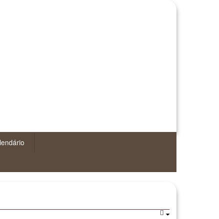
lendário