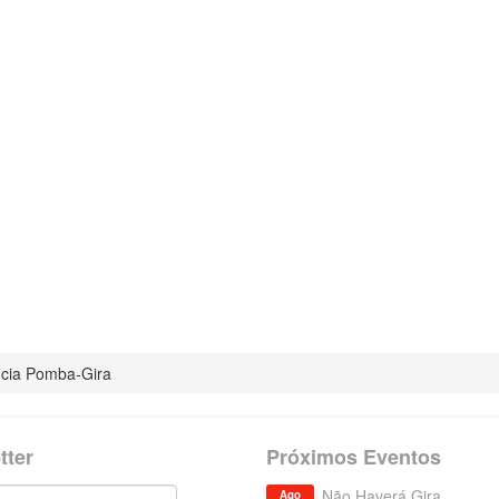
ncia Pomba-Gira
tter
Próximos Eventos
Não Haverá Gira
Ago