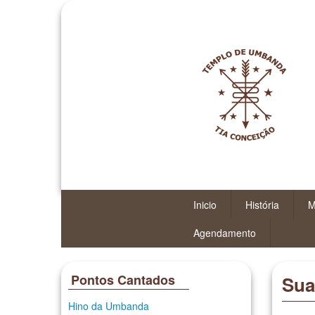
Inicio
História
M
Agendamento
Pontos Cantados
Sua
Hino da Umbanda