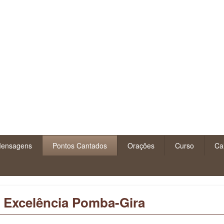
ensagens
Pontos Cantados
Orações
Curso
Ca
 Excelência Pomba-Gira