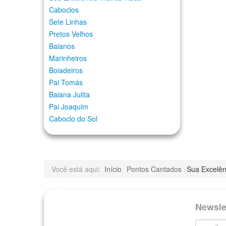
Caboclos
Sete Linhas
Pretos Velhos
Baianos
Marinheiros
Boiadeiros
Pai Tomás
Baiana Julita
Pai Joaquim
Caboclo do Sol
Você está aqui:
Início
Pontos Cantados
Sua Excelê
Newsle